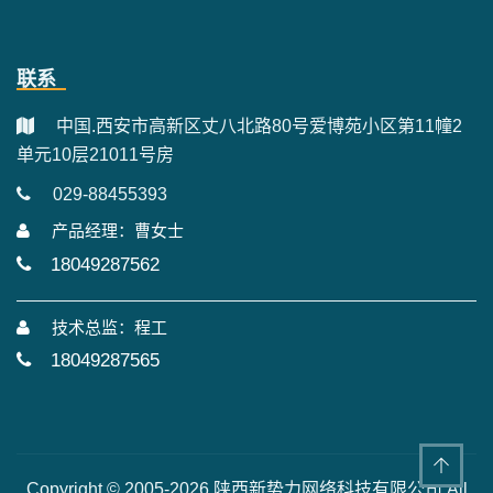
联系
中国.西安市高新区丈八北路80号爱博苑小区第11幢2
单元10层21011号房
029-88455393
产品经理：曹女士
18049287562
技术总监：程工
18049287565
Copyright © 2005-2026.陕西新势力网络科技有限公司 All