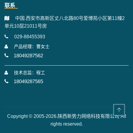
联系
中国.西安市高新区丈八北路80号爱博苑小区第11幢2
单元10层21011号房
029-88455393
产品经理：曹女士
18049287562
技术总监：程工
18049287565
Copyright © 2005-2026.陕西新势力网络科技有限公司 All
rights reserved.