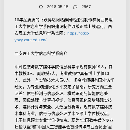
2018-05-15
2967
16年品质质的飞跃博达网站群网站建设制作恭祝西安理
工大学信息科学系网站建设制作改版正式上线运行。西
安理工大学信息科学系官网：
https://xxkx-
ybxy.xaut.edu.cn/
西安理工大学信息科学系简介
印刷包装与数字媒体学院信息科学系现有教师19人，其
中教授3人、副教授7人，专业教师中具有博士学位13
人，此外，有实验技术人员6人。多名教师拥有国外访学
经历，为专业的国际化水平奠定了基础。研究方向主要
涵盖：信号检测与信息处理、模式识别与智能信息处
理、图像处理与计算机视觉、信息可视化及增强现实技
术、媒体计算与安全、大数据分析等。现有数字媒体技
术本科专业，信号与信息处理学术型硕士学位授权点，
电子信息硕士专业学位授权点。现为“全国数字媒体专业
建设联盟”和“中国人工智能学会智能传媒专业委员会”副