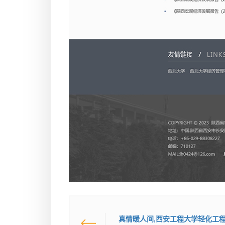
真情暖人间,西安工程大学轻化工