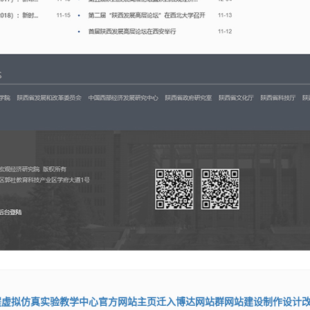
程虚拟仿真实验教学中心官方网站主页迁入博达网站群网站建设制作设计