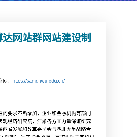
博达网站群网站建设制
官网：
https://samr.nwu.edu.cn/
性的要求不断增加，企业和金融机构等部门
宏观经济研究院，汇聚各方面力量保证研究
陕西省发展和改革委员会与西北大学战略合