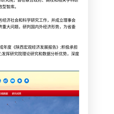
经济研究院，旨在联合政府、高校和相关学科研
放型智库。
务经济社会和科学研究工作，并成立理事会
济重大问题，研判国内外经济形势，为省委
成年度《陕西宏观经济发展报告》;积极承担
议;发挥研究院理论研究和数据分析优势，深度