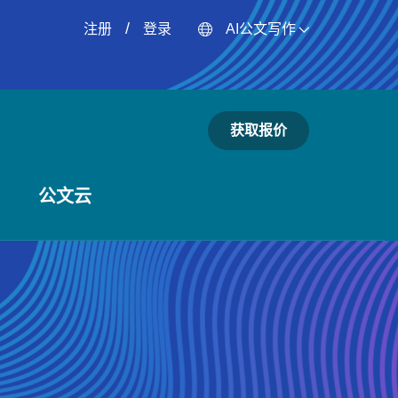
/
注册
登录
AI公文写作
获取报价
公文云