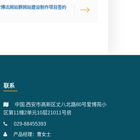
堂博达网站群网站建设制作项目签约
联系
中国.西安市高新区丈八北路80号爱博苑小
区第11幢2单元10层21011号房
029-88455393
产品经理：曹女士