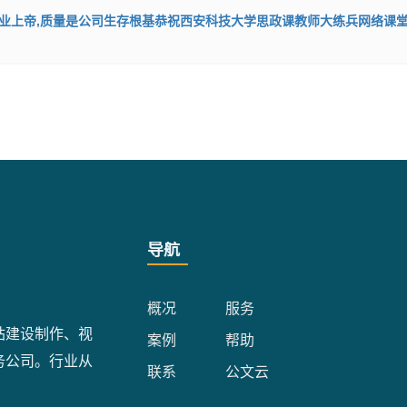
业上帝,质量是公司生存根基恭祝西安科技大学思政课教师大练兵网络课
导航
概况
服务
站建设制作、视
案例
帮助
务公司。行业从
联系
公文云