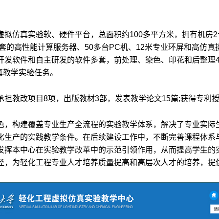
虚拟仿真实验软、硬件平台，总面积约100多平方米，拥有机房
配套的高性能计算服务器、50多台PC机、12米专业环屏和高仿
开发软件和自主研发的软件多套，前处理、染色、印花和后整理4
真教学实验任务。
担教改项目8项，出版教材3部，发表教学论文15篇;获得专利授权
色，构建覆盖专业生产全流程的实验教学体系，解决了专业实际
化生产的实践教学条件。在后续建设工作中，不断完善课程体系
发挥本中心在实验教学改革中的示范引领作用，从而提高学生的
径，为轻化工程专业人才培养质量提高和高层次人才的培养，提