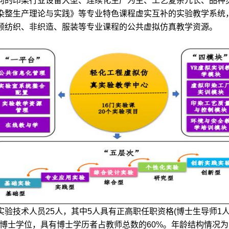
向的印染行业设备大型、连续化生产为主、工艺复杂冗长、品种
染整生产理论与实践》等专业特色课程虚实互补的实验教学系统，
顾纺织、非织造、服装等专业课程的公共虚拟仿真教学资源。
验技术人员25人，其中5人具有正高职任职资格(博士生导师1人
博士学位，具有博士学历者占教师总数的60%。年龄结构情况为：50