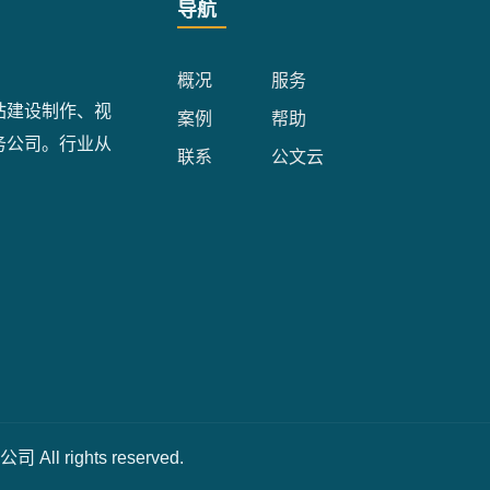
导航
概况
服务
站建设制作、视
案例
帮助
务公司。行业从
联系
公文云
ll rights reserved.