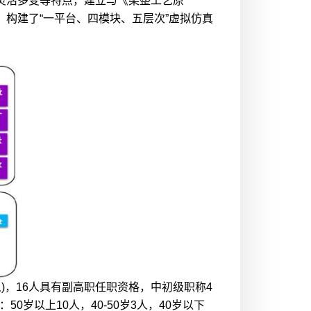
灵活多变等特点，建立与《染整工艺原
构建了“一平台、四模块、五层次”虚拟仿真
)，16人具有副高职任职资格，中初级职称4
岁以上10人，40-50岁3人，40岁以下