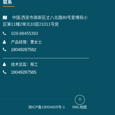
联系
中国.西安市高新区丈八北路80号爱博苑小
区第11幢2单元10层21011号房
029-88455393
产品经理：曹女士
18049287562
技术总监：程工
18049287565
陕ICP备19004659号-1
XML地图