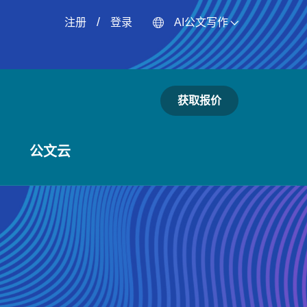
/
注册
登录
AI公文写作
获取报价
公文云