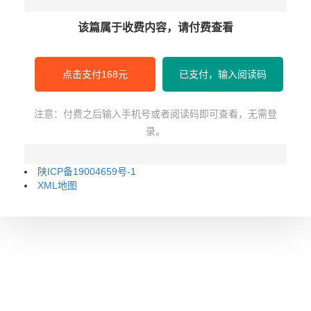
该篇属于收费内容，请付费查看
点击支付168元
已支付，输入阅读码
注意：付费之后输入手机号或者阅读码即可查看，无需登
录。
陕ICP备19004659号-1
XML地图