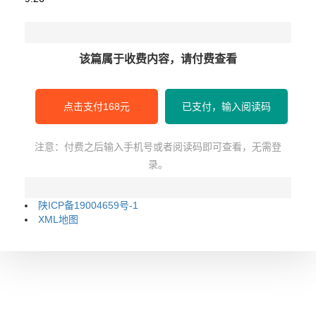
该篇属于收费内容，请付费查看
点击支付168元
已支付，输入阅读码
注意：付费之后输入手机号或者阅读码即可查看，无需登
录。
陕ICP备19004659号-1
XML地图