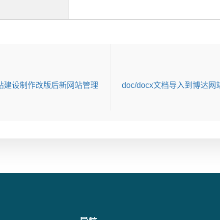
站建设制作改版后新网站管理
doc/docx文档导入到博