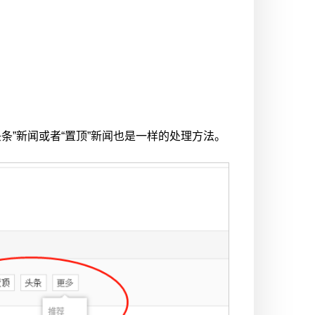
条”新闻或者“置顶”新闻也是一样的处理方法。