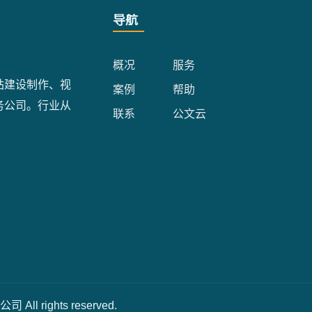
导航
概况
服务
站建设制作、视
案例
帮助
务公司。行业从
联系
公文云
ll rights reserved.