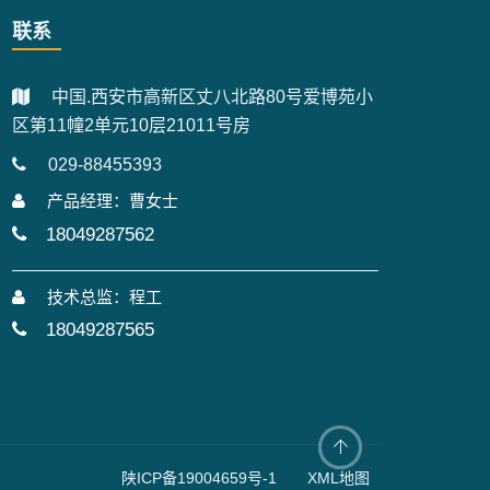
联系
中国.西安市高新区丈八北路80号爱博苑小
区第11幢2单元10层21011号房
029-88455393
产品经理：曹女士
18049287562
技术总监：程工
18049287565
陕ICP备19004659号-1
XML地图