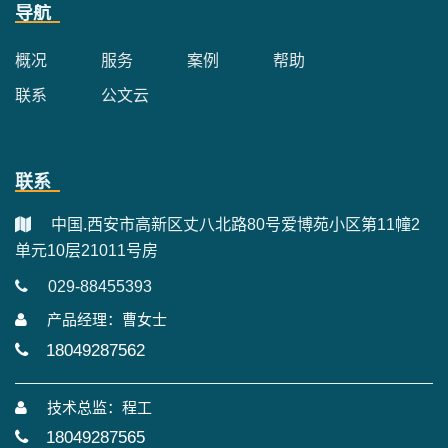
导航
概况
服务
案例
帮助
联系
公文云
联系
中国.西安市高新区丈八北路80号爱博苑小区第11幢2
单元10层21011号房
029-88455393
产品经理：曹女士
18049287562
技术总监：程工
18049287565