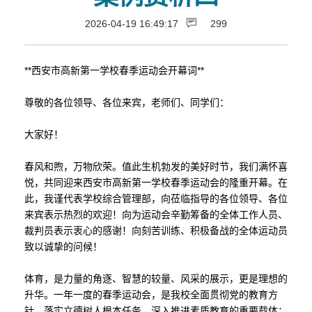
2026-04-19 16:49:17
299
**西安市高新第一学校春季运动会开幕词**
尊敬的各位领导、各位来宾，老师们、同学们：
大家好！
春风和煦，万物欣荣。值此生机勃发的美好时节，我们满怀喜
悦，共同迎来西安市高新第一学校春季运动会的隆重开幕。在
此，我谨代表学校综合管理部，向莅临指导的各位领导、各位
来宾表示热烈的欢迎！向为运动会辛勤筹备的全体工作人员、
裁判员表示衷心的感谢！向刻苦训练、积极备战的全体运动员
致以诚挚的问候！
体育，是力量的角逐、智慧的较量、风采的展示，更是理想的
升华。一年一度的春季运动会，是我校全面贯彻党的教育方
针、落实立德树人根本任务、深入推进素质教育的重要载体；