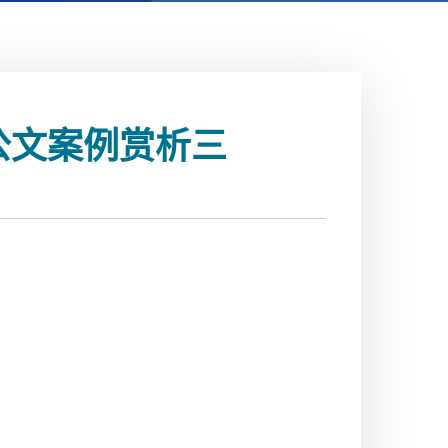
成公文案例赏析三