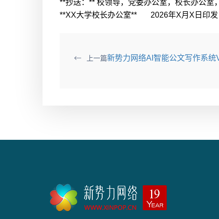
**抄送：** 校领导，党委办公室，校长办公
**XX大学校长办公室** 2026年X月X日印发
新势力网络AI智能公文写作系统V
上一篇