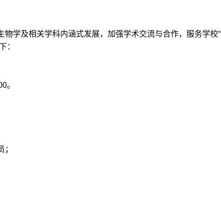
生物学及相关学科内涵式发展，加强学术交流与合作，服务学校“
如下：
00。
员；