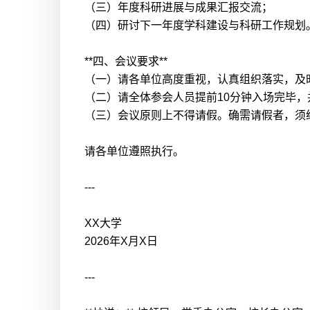
（三）年度科研进展与成果汇报交流；
（四）研讨下一年度学科建设与科研工作规划
**四、会议要求**
（一）请各单位高度重视，认真组织落实，及
（二）请全体参会人员提前10分钟入场完毕
（三）会议原则上不得请假。确需请假者，须
请各单位遵照执行。
---
XX大学
2026年X月X日
---