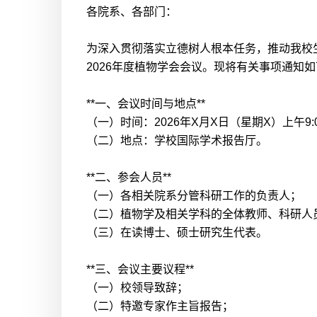
各院系、各部门：
为深入贯彻落实立德树人根本任务，推动我校
2026年度植物学会会议。现将有关事项通知
**一、会议时间与地点**
（一）时间：2026年X月X日（星期X）上午9:
（二）地点：学校国际学术报告厅。
**二、参会人员**
（一）各相关院系分管科研工作的负责人；
（二）植物学及相关学科的全体教师、科研人
（三）在读博士、硕士研究生代表。
**三、会议主要议程**
（一）校领导致辞；
（二）特邀专家作主旨报告；