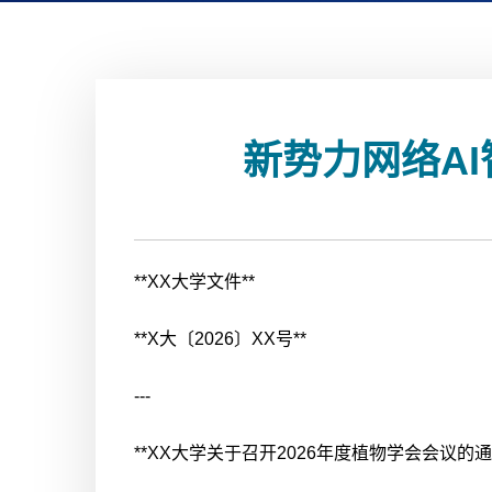
新势力网络AI
**XX大学文件**
**X大〔2026〕XX号**
---
**XX大学关于召开2026年度植物学会会议的通