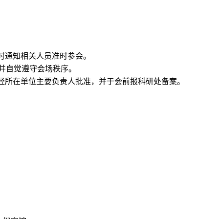
。
时通知相关人员准时参会。
，并自觉遵守会场秩序。
经所在单位主要负责人批准，并于会前报科研处备案。