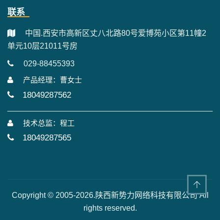
联系
中国.西安市高新区丈八北路80号爱博苑小区第11幢2
单元10层21011号房
029-88455393
产品经理：曹女士
18049287562
技术总监：程工
18049287565
Copyright © 2005-2026.陕西新势力网络科技有限公司 All
rights reserved.