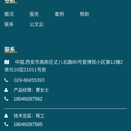
导航
概况
服务
案例
帮助
联系
公文云
联系
中国.西安市高新区丈八北路80号爱博苑小区第11幢2
单元10层21011号房
029-88455393
产品经理：曹女士
18049287562
技术总监：程工
18049287565