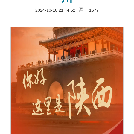
2024-10-10 21:44:52
1677