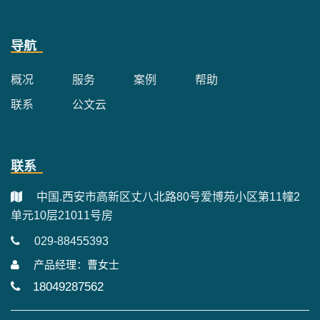
导航
概况
服务
案例
帮助
联系
公文云
联系
中国.西安市高新区丈八北路80号爱博苑小区第11幢2
单元10层21011号房
029-88455393
产品经理：曹女士
18049287562