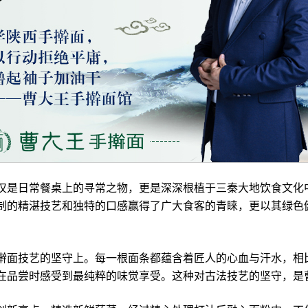
是日常餐桌上的寻常之物，更是深深根植于三秦大地饮食文化
制的精湛技艺和独特的口感赢得了广大食客的青睐，更以其绿色
面技艺的坚守上。每一根面条都蕴含着匠人的心血与汗水，相
在品尝时感受到最纯粹的味觉享受。这种对古法技艺的坚守，是