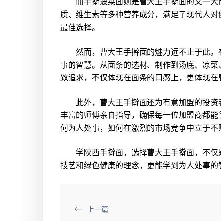
而手擀菠菜面则是曹大王手擀面的又一大创
质、维生素等多种营养成分，满足了现代人对
最佳选择。
然而，曹大王手擀面的魅力远不止于此。在
事的智慧。从面条的选材、制作到汤底、凉菜
致追求，不仅体现在面条的口感上，更体现在
此外，曹大王手擀面还为有意加盟的投资者
丰富的师傅亲自指导，确保每一位加盟商都能
何为人处事，如何在激烈的市场竞争中立于不
学陕西手擀面，选择曹大王手擀面，不仅是
技艺和绿色健康的理念，更能学到为人处事的
上一篇