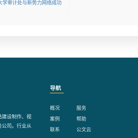
大学审计处与新势力网络成功
导航
概况
服务
站建设制作、视
案例
帮助
务公司。行业从
联系
公文云