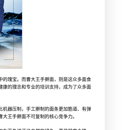
中的瑰宝。而曹大王手擀面，则是这众多面食
健康的理念和专业的培训支持，成为了众多面
比机器压制，手工擀制的面条更加筋道、有弹
曹大王手擀面不可复制的核心竞争力。