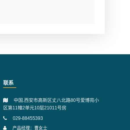
联系
中国.西安市高新区丈八北路80号爱博苑小
区第11幢2单元10层21011号房
029-88455393
产品经理：曹女士