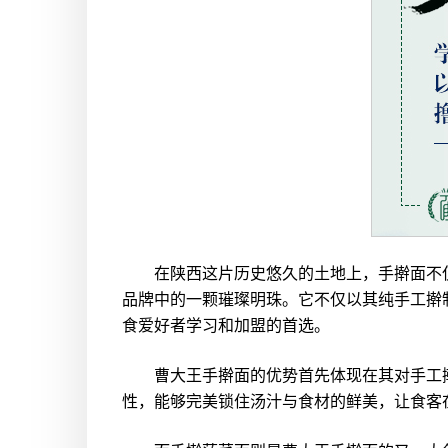
在陕西这片历史悠久的土地上，手擀面不仅
品牌中的一颗璀璨明珠。它不仅以其纯手工擀
食爱好者学习和加盟的首选。
曹大王手擀面的优势首先体现在其对手工擀
性，能够完美锁住汤汁与食材的鲜美，让食客