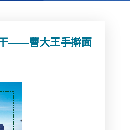
干——曹大王手擀面