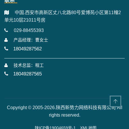
联系
中国.西安市高新区丈八北路80号爱博苑小区第11幢2
单元10层21011号房
029-88455393
产品经理：曹女士
18049287562
技术总监：程工
18049287565
Copyright © 2005-2026.陕西新势力网络科技有限公司 All
rights reserved.
陕ICP备19004659号-1
XML地图