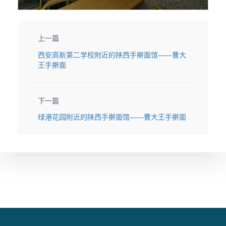
上一篇
西安高新第二学校附近的陕西手擀面馆——曹大
王手擀面
下一篇
绿港花园附近的陕西手擀面馆——曹大王手擀面