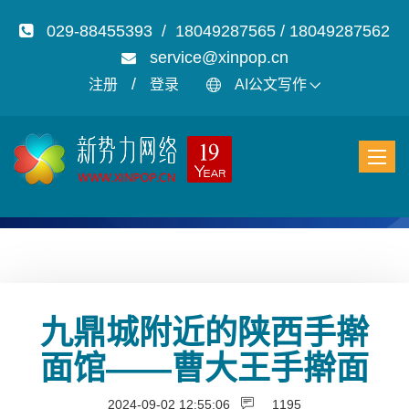
029-88455393 / 18049287565 / 18049287562
service@xinpop.cn
/
注册
登录
AI公文写作
九鼎城附近的陕西手擀
面馆——曹大王手擀面
2024-09-02 12:55:06
1195