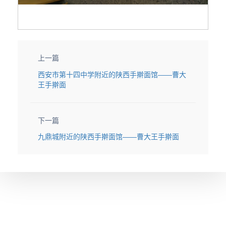
上一篇
西安市第十四中学附近的陕西手擀面馆——曹大
王手擀面
下一篇
九鼎城附近的陕西手擀面馆——曹大王手擀面