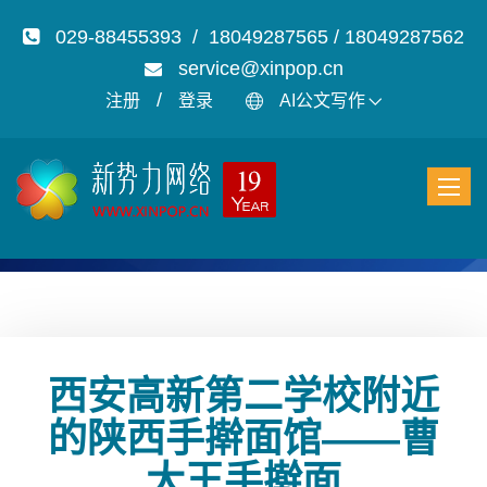
029-88455393 / 18049287565 / 18049287562
service@xinpop.cn
/
注册
登录
AI公文写作
西安高新第二学校附近
的陕西手擀面馆——曹
大王手擀面