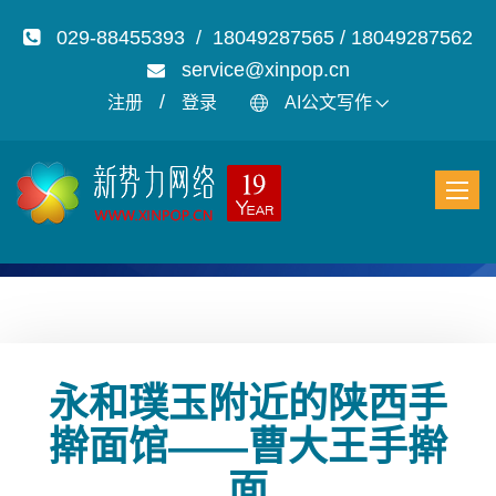
029-88455393 / 18049287565 / 18049287562
service@xinpop.cn
/
注册
登录
AI公文写作
永和璞玉附近的陕西手
擀面馆——曹大王手擀
面