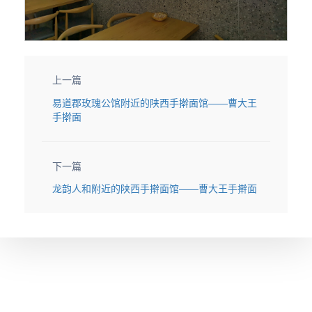
上一篇
易道郡玫瑰公馆附近的陕西手擀面馆——曹大王
手擀面
下一篇
龙韵人和附近的陕西手擀面馆——曹大王手擀面