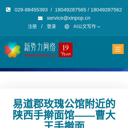
029-88455393 / 18049287565 / 18049287562
service@xinpop.cn
/
注册
登录
AI公文写作
易道郡玫瑰公馆附近的
陕西手擀面馆——曹大
王手擀面