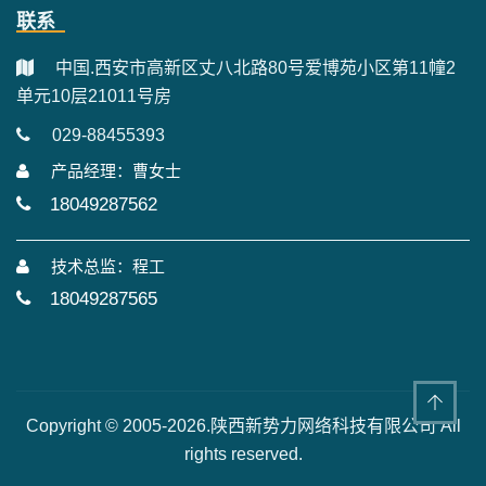
联系
中国.西安市高新区丈八北路80号爱博苑小区第11幢2
单元10层21011号房
029-88455393
产品经理：曹女士
18049287562
技术总监：程工
18049287565
Copyright © 2005-2026.陕西新势力网络科技有限公司 All
rights reserved.