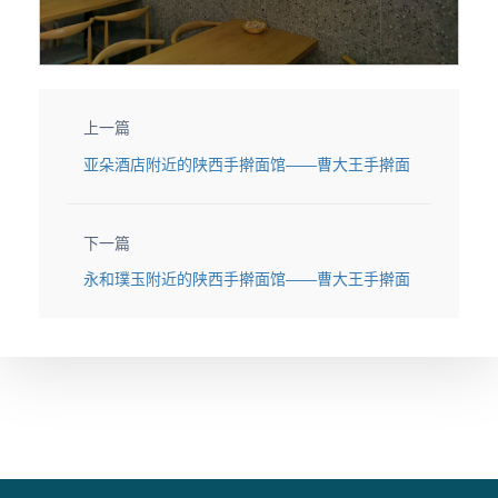
上一篇
亚朵酒店附近的陕西手擀面馆——曹大王手擀面
下一篇
永和璞玉附近的陕西手擀面馆——曹大王手擀面