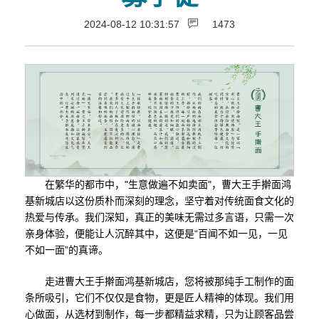
2024-08-12 10:31:57
1473
在繁华的都市中，"生意做遍不如卖面"，曹大王手擀面鸿
基新城店以这份质朴而深刻的理念，坚守着对传统面食文化的
热爱与传承。我们深知，真正的美味无需过多言语，只需一次
亲身体验，便能让人沉醉其中，这便是“百闻不如一见，一见
不如一面”的真谛。
走进曹大王手擀面鸿基新城店，您将被那纯手工制作的面
条所吸引，它们不仅仅是食物，更是匠人精神的体现。我们用
心做面，从选材到制作，每一步都精益求精，只为让顾客品尝