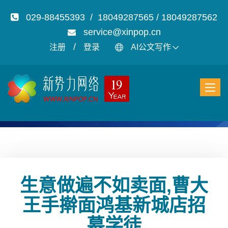
029-88455393 / 18049287565 / 18049287562
service@xinpop.cn
/
注册
登录
AI公文写作
生意做遍不如卖面,曹大
王手擀面鸿基新城店招
募学徒