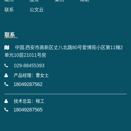
联系
公文云
联系
中国.西安市高新区丈八北路80号爱博苑小区第11幢2
单元10层21011号房
029-88455393
产品经理：曹女士
18049287562
技术总监：程工
18049287565