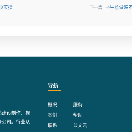
段实操
生意做遍
下一篇
导航
概况
服务
站建设制作、视
案例
帮助
务公司。行业从
联系
公文云