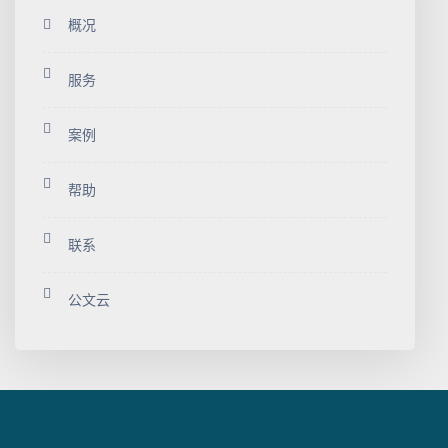
概况
服务
案例
帮助
联系
公文云