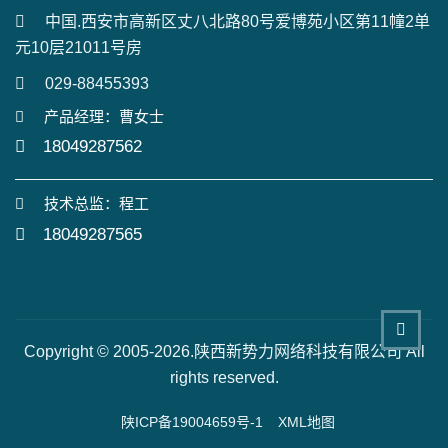
中国.西安市高新区丈八北路80号爱博苑小区第11幢2单
元10层21011号房
029-88455393
产品经理：曹女士
18049287562
技术总监：程工
18049287565
Copyright © 2005-2026.陕西新势力网络科技有限公司 All
rights reserved.
陕ICP备19004659号-1
XML地图