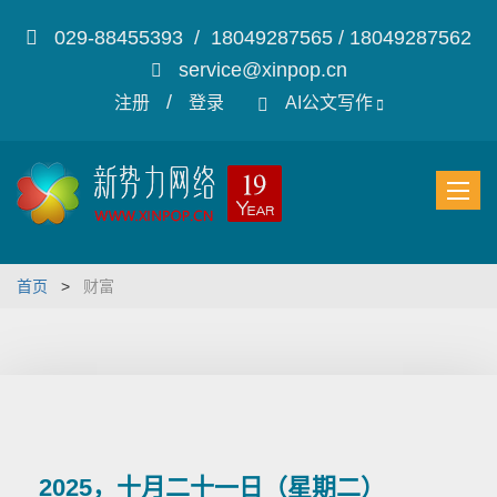
029-88455393 / 18049287565 / 18049287562
service@xinpop.cn
/
注册
登录
AI公文写作
首页
>
财富
2025，十月二十一日（星期二）