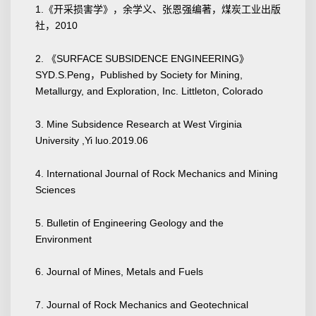
1.《开采损害学》，余学义、张恩强编著，煤炭工业出版
社，2010
2. 《SURFACE SUBSIDENCE ENGINEERING》
SYD.S.Peng，Published by Society for Mining,
Metallurgy, and Exploration, Inc. Littleton, Colorado
3. Mine Subsidence Research at West Virginia
University ,Yi luo.2019.06
4. International Journal of Rock Mechanics and Mining
Sciences
5. Bulletin of Engineering Geology and the
Environment
6. Journal of Mines, Metals and Fuels
7. Journal of Rock Mechanics and Geotechnical