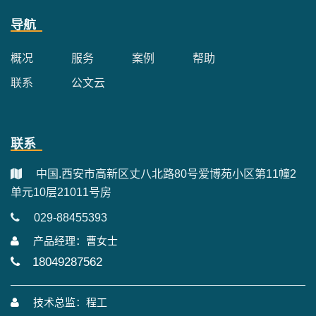
导航
概况
服务
案例
帮助
联系
公文云
联系
中国.西安市高新区丈八北路80号爱博苑小区第11幢2
单元10层21011号房
029-88455393
产品经理：曹女士
18049287562
技术总监：程工