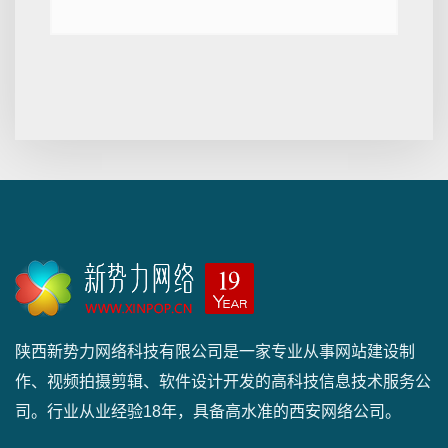
陕西新势力网络科技有限公司是一家专业从事网站建设制
作、视频拍摄剪辑、软件设计开发的高科技信息技术服务公
司。行业从业经验18年，具备高水准的西安网络公司。