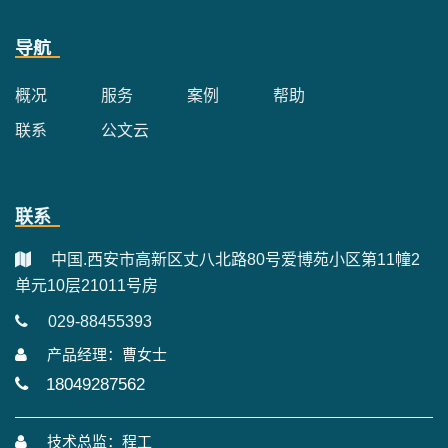
导航
概况
服务
案例
帮助
联系
公文云
联系
中国.西安市高新区丈八北路80号爱博苑小区第11幢2
单元10层21011号房
029-88455393
产品经理：曹女士
18049287562
技术总监：程工