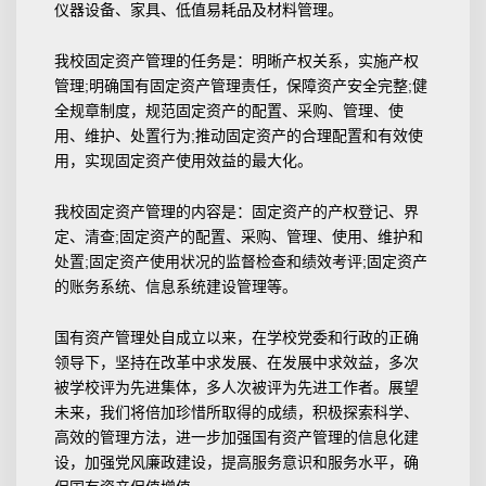
仪器设备、家具、低值易耗品及材料管理。
我校固定资产管理的任务是：明晰产权关系，实施产权
管理;明确国有固定资产管理责任，保障资产安全完整;健
全规章制度，规范固定资产的配置、采购、管理、使
用、维护、处置行为;推动固定资产的合理配置和有效使
用，实现固定资产使用效益的最大化。
我校固定资产管理的内容是：固定资产的产权登记、界
定、清查;固定资产的配置、采购、管理、使用、维护和
处置;固定资产使用状况的监督检查和绩效考评;固定资产
的账务系统、信息系统建设管理等。
国有资产管理处自成立以来，在学校党委和行政的正确
领导下，坚持在改革中求发展、在发展中求效益，多次
被学校评为先进集体，多人次被评为先进工作者。展望
未来，我们将倍加珍惜所取得的成绩，积极探索科学、
高效的管理方法，进一步加强国有资产管理的信息化建
设，加强党风廉政建设，提高服务意识和服务水平，确