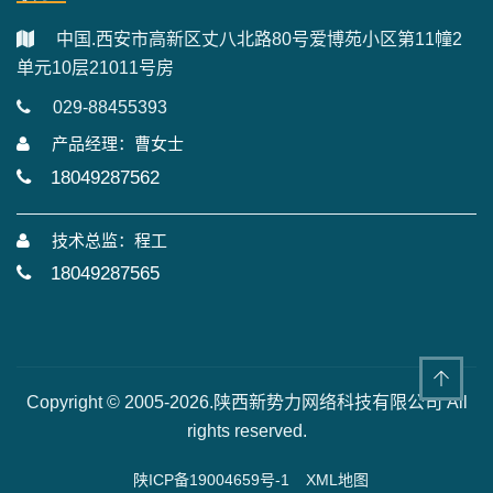
中国.西安市高新区丈八北路80号爱博苑小区第11幢2
单元10层21011号房
029-88455393
产品经理：曹女士
18049287562
技术总监：程工
18049287565
Copyright © 2005-2026.陕西新势力网络科技有限公司 All
rights reserved.
陕ICP备19004659号-1
XML地图