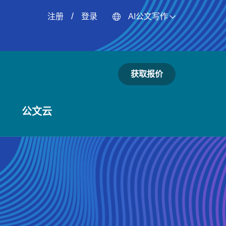
/
注册
登录
AI公文写作
获取报价
公文云