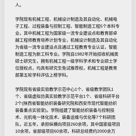
人。
学院现有机械工程、机械设计制造及其自动化、机械电
子工程、过程装备与控制工程、智能制造工程5个本科专
业，其中机械工程为国家级一流专业建设点和教育部卓
越工程师教育培养计划专业，机械设计制造及其自动化
为省级一流专业建设点且通过工程教育专业认证，智能
制造工程为新工科专业。学院自1982年开始招收机械类
硕士研究生，拥有机械工程一级学科学术和专业硕士学
位授权点，均具有研究生免试推荐权，机械工程是教育
部第五轮学科评估上榜学科。
学院现有省级实验教学示范中心1个、省级教学团队1
个、省级虚拟仿真实验教学示范平台1个、省级科研平台
2个(陕西省智能纺织装备研究院和西安市现代智能纺织
装备重点实验室)。学院组建了智能纺织装备与控制技
术、光机电一体化技术、装备运维与优化等7个科研团
队，近五年，承担纵横向项目260余项，其中国家级项目
10余项，省部级项目60余项，科研总经费约2000余万