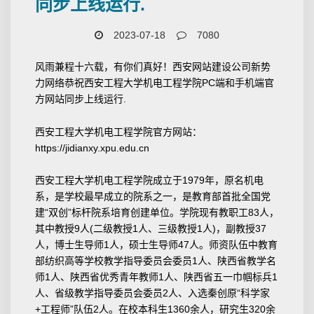
同步上线运行.
2023-07-18
7080
风雨兼程十六载，有你们真好！西安网站建设公司新势
力网络恭祝西安工程大学机电工程学院PC端和手机端官
方网站同步上线运行.
西安工程大学机电工程学院官方网站：
https://jidianxy.xpu.edu.cn
西安工程大学机电工程学院成立于1979年，原名机电
系，是学校最早成立的院系之一，是教育部首批全国党
建“双创”标杆院系培育创建单位。学院现有教职工83人，
其中教授9人(二级教授1人、三级教授1人)，副教授37
人，博士生导师1人，硕士生导师47人。师资队伍中教育
部纺织高等学校教学指导委员会委员1人、陕西省教学名
师1人、陕西省优秀青年教师1人、陕西省五一巾帼标兵1
人、省级教学指导委员会委员2人、入选秦创原“科学家
+工程师”队伍2人。在校本科生1360余人，研究生320余