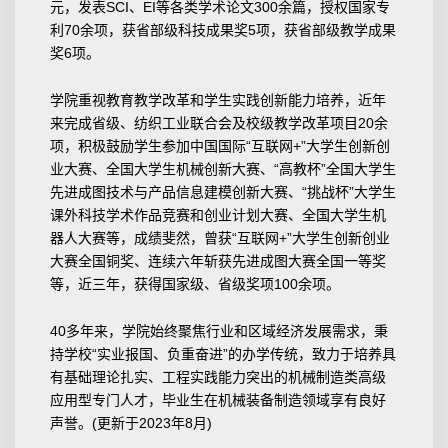
元，发表SCI、EI等各类学术论文300余篇，授权国家专
利70余项，获省部级科技成果奖5项，获省部级教学成果
奖6项。
学院重视教育教学改革和学生实践创新能力培养，近年
来完成省级、纺织工业联合会及校级教学改革项目20余
项，积极鼓励学生参加中国国际“互联网+”大学生创新创
业大赛、全国大学生机械创新大赛、“高教杯”全国大学生
先进成图技术与产品信息建模创新大赛、“挑战杯”大学生
课外科技学术作品竞赛和创业计划大赛、全国大学生机
器人大赛等，成绩斐然，曾获“互联网+”大学生创新创业
大赛全国铜奖、连续六年斩获先进成图大赛全国一等奖
等，近三年，获得国家级、省级奖项100余项。
40多年来，学院始终聚焦行业和区域经济发展需求，秉
持学校“实业报国、负重奋进”的办学传统，致力于培养具
有基础理论扎实、工程实践能力突出的机械制造类高级
应用型专门人才，毕业生在机械装备制造领域享有良好
声誉。(更新于2023年8月)