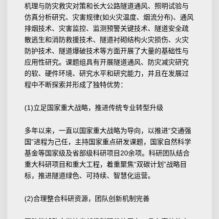
机理与防灾救灾对策和长大公路隧道通风、照明试验与
仿真分析研究、灾害规律(如火灾温度、烟流分布)、通风
排烟技术、灾害监控、监测预警关键技术、隧道安全疏
散逃生和消防救援技术、隧道衬砌结构火灾损伤、火灾
防护技术、隧道爆破技术等方面开展了大量的基础性与
应用性研究。课题组具有开展隧道通风、防灾减灾研究
的软、硬件环境、研究水平和研究能力，并且在发展过
程中不断探索并形成了独特优势：
(1)立足国家重大战略，推进传统专业转型升级
多年以来，一直以国家重大战略为导向，以推进“交通强
国”进程为己任，主持国家重点研发课题，国家自然科学
基金等国家级及省部级科研项目20余项。科研团队结合
重大科研项目和重大工程，着重聚焦“双碳计划”战略目
标，推进隧道绿色、可持续、智慧化运营。
(2)合理整合科研资源，团队创新机制完善