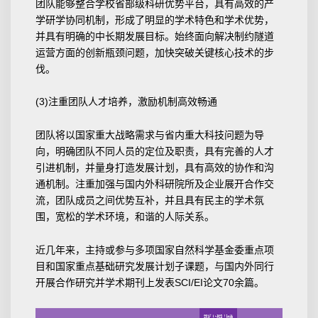
团队能够整合学校省部级科研优势平台，具有高效的产
学研学协同机制，形成了明显的学术特色和学术优势，
并具有明确的中长期发展目标。始终面向解决制约隧道
运营方面的创新瓶颈问题，加快突破关键核心技术的步
伐。
(3)注重团队人才培养，激励机制高效畅通
团队将以国家重大战略需求与省内重大科技问题为导
向，明确团队不同人员的定位及职责，具有完善的人才
引进机制，并量身打造发展计划，具有高效的协作和沟
通机制。注重加强与国内外科研院所及企业展开合作交
流，团队成员之间优势互补，并且具有民主的学术氛
围，宽松的学术环境，和谐的人际关系。
近几年来，主持或参与多项国家自然科学基金委重点项
目和国家重点基础研究发展计划子课题，与国内外同行
开展合作研究并学术期刊上发表SCI/EI论文70余篇。