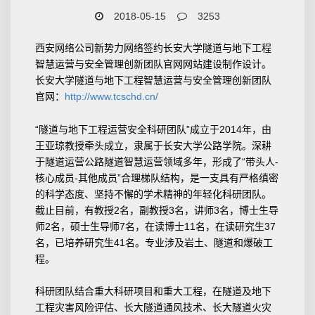
2018-05-15
3253
西安网络公司新势力网络签约长安大学隧道与地下工程
智慧运营与安全管理创新团队官网网站建设制作设计。
长安大学隧道与地下工程智慧运营与安全管理创新团队
官网：
http://www.tcschd.cn/
“隧道与地下工程运营安全科研团队”成立于2014年，由
王亚琼教授牵头成立，隶属于长安大学公路学院。深耕
于隧道运营公路隧道智慧运营领域多年，形成了“带头人-
核心成员-其他成员”合理梯队结构，是一支具有严格缜密
的科学态度、坚持不懈的学术精神的年轻化科研团队。
截止目前，有教授2名，副教授3名，讲师3名，博士生导
师2名，硕士生导师7名，在读博士11名，在读研究生37
名，已培养研究生41名。专业涉及岩土、隧道和爆破工
程。
科研团队结合重大科研项目和重大工程，在隧道及地下
工程灾害风险评估、长大隧道通风技术、长大隧道火灾