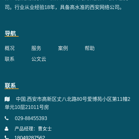
司。行业从业经验18年，具备高水准的西安网络公司。
导航
概况
服务
案例
帮助
联系
公文云
联系
中国.西安市高新区丈八北路80号爱博苑小区第11幢2
单元10层21011号房
029-88455393
产品经理：曹女士
18049287562