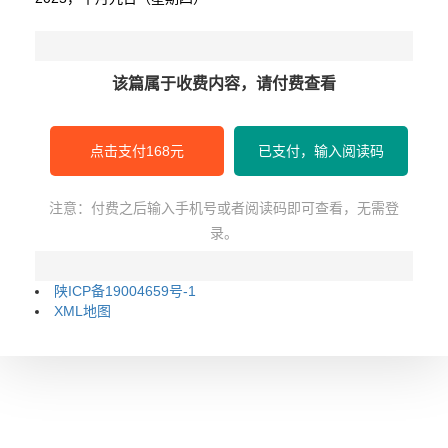
该篇属于收费内容，请付费查看
点击支付168元
已支付，输入阅读码
注意：付费之后输入手机号或者阅读码即可查看，无需登
录。
陕ICP备19004659号-1
XML地图