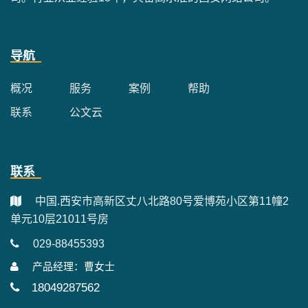
导航
概况
服务
案例
帮助
联系
公文云
联系
中国.西安市高新区丈八北路80号爱博苑小区第11幢2
单元10层21011号房
029-88455393
产品经理：曹女士
18049287562