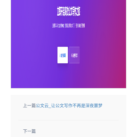
上一篇
公文云_让公文写作不再是深夜噩梦
下一篇