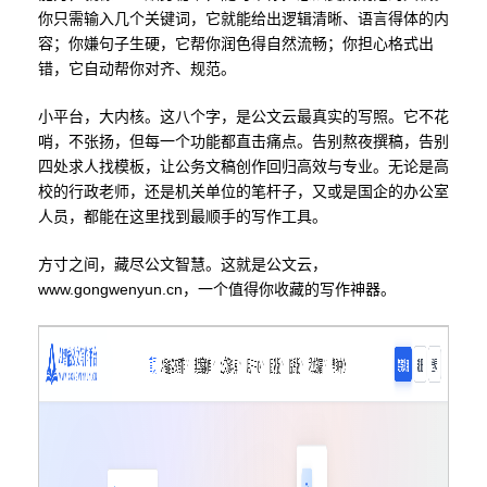
你只需输入几个关键词，它就能给出逻辑清晰、语言得体的内
容；你嫌句子生硬，它帮你润色得自然流畅；你担心格式出
错，它自动帮你对齐、规范。
小平台，大内核。这八个字，是公文云最真实的写照。它不花
哨，不张扬，但每一个功能都直击痛点。告别熬夜撰稿，告别
四处求人找模板，让公务文稿创作回归高效与专业。无论是高
校的行政老师，还是机关单位的笔杆子，又或是国企的办公室
人员，都能在这里找到最顺手的写作工具。
方寸之间，藏尽公文智慧。这就是公文云，
www.gongwenyun.cn，一个值得你收藏的写作神器。