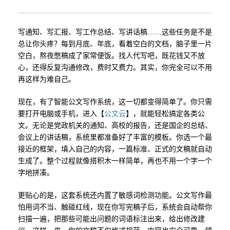
写通知、写汇报、写工作总结、写讲话稿……这些任务是不是
总让你头疼？每到月底、年底，看着空白的文档，脑子里一片
空白，熬夜憋稿成了家常便饭。找人代写吧，既花钱又不放
心，还得反复沟通修改，费时又费力。其实，你完全可以不用
再这样为难自己。
现在，有了智能公文写作系统，这一切都变得简单了。你只需
要打开电脑或手机，进入【
公文云
】，就能轻松搞定各类公
文。无论是党政机关的通知、高校的报告，还是国企的总结、
会议上的讲话稿，系统里都准备好了丰富的模板。你选一个最
接近的框架，填入自己的内容，一篇标准、正式的文稿就自动
生成了。整个过程就像搭积木一样简单，再也不用一个字一个
字地拼凑。
更贴心的是，这套系统还内置了敏感词检测功能。公文写作最
怕用词不当、触碰红线，现在你写完稿子后，系统会自动帮你
扫描一遍，把那些可能出问题的词语标注出来，给出修改建