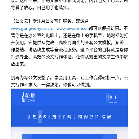
议。这样一来，你的文稿不仅格式规范，内容也安全可靠，领
导看了放心，自己用了也踏实。
【公文云】专注AI公文写作服务，双域名
www.gongwenyun.cn
、
www.aiwenmi.cn
都可以便捷访问。不
管你是在办公室的电脑上，还是在路上的手机里，随时都能打
开使用。它提供从党政、高校到国企的全套公文模板，涵盖工
作总结、讲话稿生成等全流程服务。这个平台的目标就是帮你
打造专业、高效的公文写作体验，让你从繁重的文字工作中解
放出来。
别再为写公文发愁了。学会用工具，让工作变得轻松一点。公
文写作不求人，一键搞定，你也可以做到。