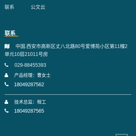
联系
公文云
联系
中国.西安市高新区丈八北路80号爱博苑小区第11幢2
单元10层21011号房
029-88455393
产品经理：曹女士
18049287562
技术总监：程工
18049287565