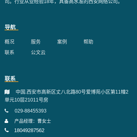
司。行业从业经验18年，具备高水准的西安网络公司。
导航
概况
服务
案例
帮助
联系
公文云
联系
中国.西安市高新区丈八北路80号爱博苑小区第11幢2
单元10层21011号房
029-88455393
产品经理：曹女士
18049287562