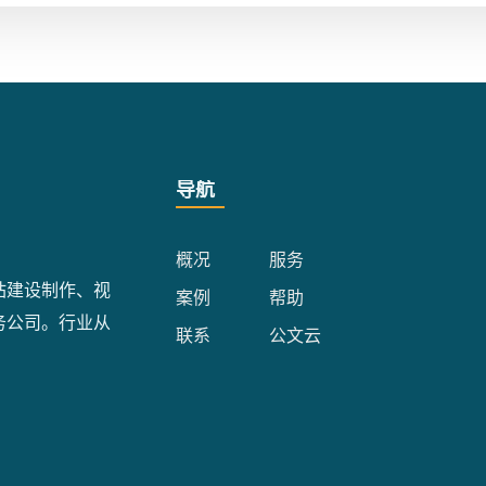
导航
概况
服务
站建设制作、视
案例
帮助
务公司。行业从
联系
公文云