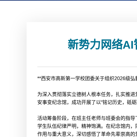
新势力网络AI
**西安市高新第一学校团委关于组织2026级
为深入贯彻落实立德树人根本任务，扎实推进爱
安事变纪念馆，成功开展了以“铭记历史，砥砺
活动筹备阶段，在班主任老师与班委会的指导
学生队伍纪律严明，精神饱满。在纪念馆内，
作用与重大意义，深切感悟了革命先辈崇高的