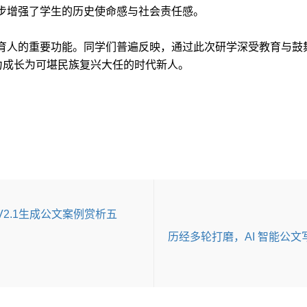
步增强了学生的历史使命感与社会责任感。
育人的重要功能。同学们普遍反映，通过此次研学深受教育与鼓
力成长为可堪民族复兴大任的时代新人。
2.1生成公文案例赏析五
历经多轮打磨，AI 智能公