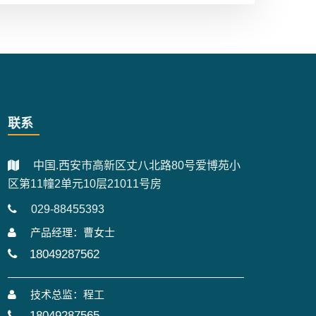
联系
中国.西安市高新区丈八北路80号爱博苑小
区第11幢2单元10层21011号房
029-88455393
产品经理：曹女士
18049287562
技术总监：程工
18049287565