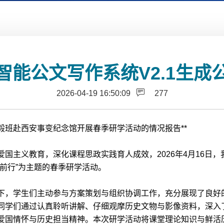
智能公文写作系统V2.1生
2026-04-19 16:50:09
277
弘毅班赴西安事变纪念馆开展春季研学活动的情况报告**
国主义教育，深化课程思政实践育人成效，2026年4月16日，
前行”为主题的春季研学活动。
下，学生们主动参与方案策划与组织协调工作，充分展现了良好
同学们通过认真聆听讲解、仔细观摩历史文物与影像资料，深入
爱国情怀与历史担当精神。本次研学活动将课堂理论知识与鲜活