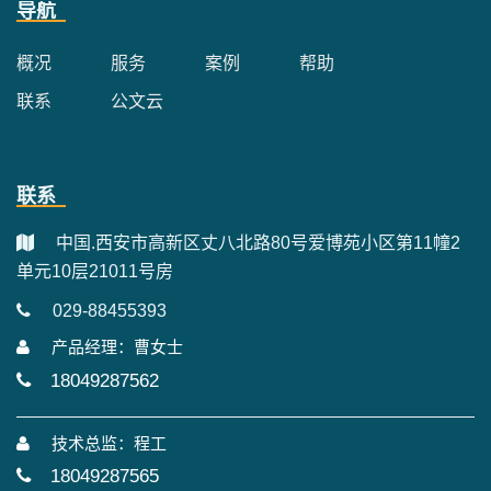
导航
概况
服务
案例
帮助
联系
公文云
联系
中国.西安市高新区丈八北路80号爱博苑小区第11幢2
单元10层21011号房
029-88455393
产品经理：曹女士
18049287562
技术总监：程工
18049287565