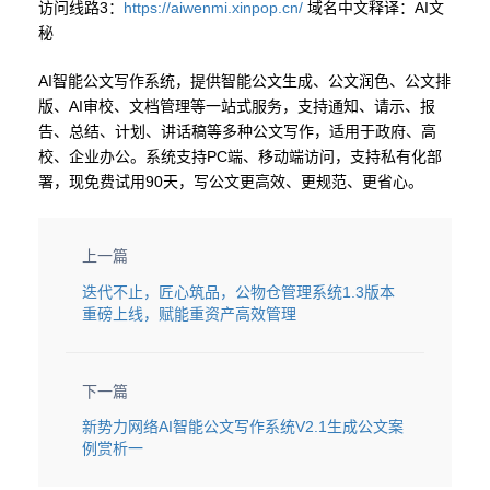
访问线路3：
https://aiwenmi.xinpop.cn/
域名中文释译：AI文
秘
AI智能公文写作系统，提供智能公文生成、公文润色、公文排
版、AI审校、文档管理等一站式服务，支持通知、请示、报
告、总结、计划、讲话稿等多种公文写作，适用于政府、高
校、企业办公。系统支持PC端、移动端访问，支持私有化部
署，现免费试用90天，写公文更高效、更规范、更省心。
上一篇
迭代不止，匠心筑品，公物仓管理系统1.3版本
重磅上线，赋能重资产高效管理
下一篇
新势力网络AI智能公文写作系统V2.1生成公文案
例赏析一