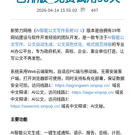
2026-04-14 15:55:02
447
新势力网络《
AI智能公文写作系统V2.1
》版本是由拥有19年
网站建设与软件开发经验的团队开发，是一款专注于
AI智能公
文写作、公文自动生成、公文润色优化、格式规范排版
的专业
AI办公平台，专为政府机关、高校、企业、事业单位打造，让
写公文不再发愁。
系统采用Web云端架构，自适应PC端与移动端，无需安装客
户端，打开浏览器即可使用，同时支持私有化部署，保证数据
安全可控。访问线路1：
https://aigongwen.xinpop.cn/
域名
中文释译：AI公文，访问线路2：
https://aigw.xinpop.cn/
域名
中文释译：AI公文，访问线路3：
https://aiwenmi.xinpop.cn/
域名中文释译：AI文秘。
主要功能
AI智能公文生成：一键生成通知、请示、报告、总结、计划、