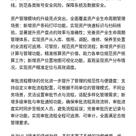
线，防范各类账号安全风险，保障系统及数据安全。
资产管理模块的升级亮点突出，全面覆盖资产全生命周期管理
场景：新增资产条码打印功能，实现资产快速标识与扫码核
验，显著提升资产盘点的效率与准确性；完善资产全生命周期
管理体系，实现资产从入库、借用、调配、维修、保养至处置
的全流程可追溯、可管控，规范资产管控流程；新增资产折旧
计算与管理功能，精准核算资产价值，助力各单位规范资产核
算工作；新增资产位置地图可视化功能，直观呈现资产分布情
况，实现资产精准定位与高效调度。
审批流程模块的优化进一步提升了管理的规范性与便捷度：支
持自定义审批流程配置，可根据不同单位的管理模式、不同业
务场景，灵活设置审批节点与流程，适配多样化管理需求；新
增多级审批与审批通知功能，确保审批流程高效流转，审批进
度实时同步至相关人员，避免流程延误；完善审批历史记录与
审计功能，实现审批流程全程可追溯、可审计，全面满足合规
管理要求。