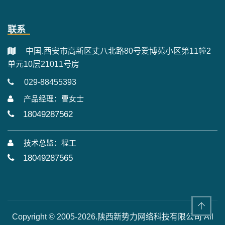
联系
中国.西安市高新区丈八北路80号爱博苑小区第11幢2
单元10层21011号房
029-88455393
产品经理：曹女士
18049287562
技术总监：程工
18049287565
Copyright © 2005-2026.陕西新势力网络科技有限公司 All