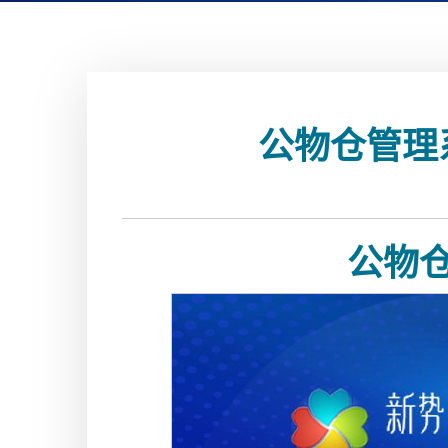
公物仓管理
公物仓