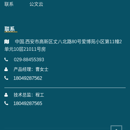
联系
公文云
联系
中国.西安市高新区丈八北路80号爱博苑小区第11幢2
单元10层21011号房
029-88455393
产品经理：曹女士
18049287562
技术总监：程工
18049287565