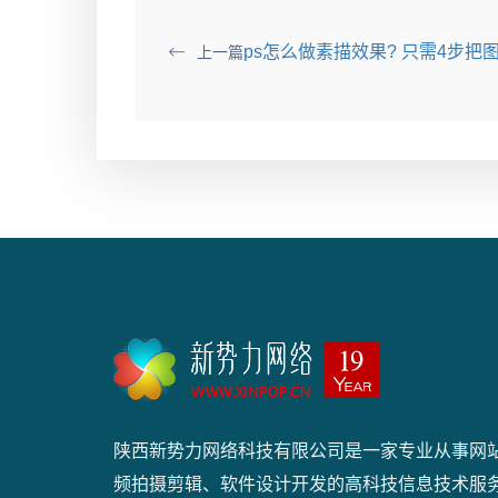
ps怎么做素描效果?​ 只需4步
上一篇
陕西新势力网络科技有限公司是一家专业从事网
频拍摄剪辑、软件设计开发的高科技信息技术服