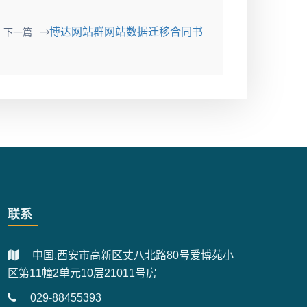
博达网站群网站数据迁移合同书
下一篇
联系
中国.西安市高新区丈八北路80号爱博苑小
区第11幢2单元10层21011号房
029-88455393