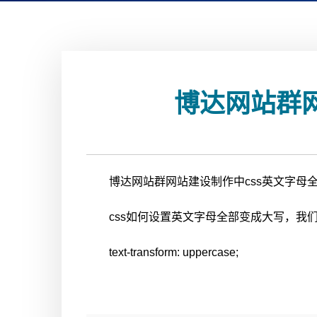
博达网站群
博达网站群网站建设制作中css英文字母全
css如何设置英文字母全部变成大写，我们要使用到
text-transform: uppercase;