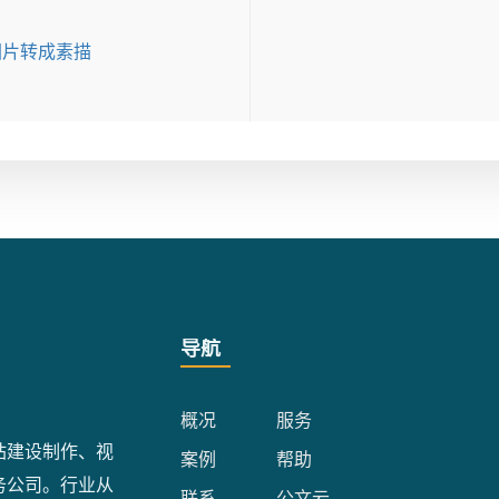
把图片转成素描
导航
概况
服务
站建设制作、视
案例
帮助
务公司。行业从
联系
公文云