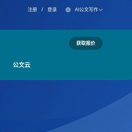
/
注册
登录
AI公文写作
获取报价
公文云