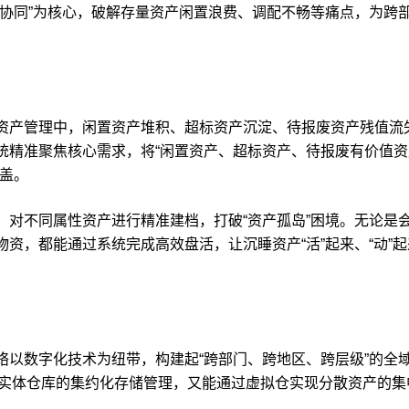
景协同”为核心，破解存量资产闲置浪费、调配不畅等痛点，为跨
。
产管理中，闲置资产堆积、超标资产沉淀、待报废资产残值流
统精准聚焦核心需求，将“闲置资产、超标资产、待报废有价值
盖。
不同属性资产进行精准建档，打破“资产孤岛”困境。无论是
资，都能通过系统完成高效盘活，让沉睡资产“活”起来、“动”
数字化技术为纽带，构建起“跨部门、跨地区、跨层级”的全
支持实体仓库的集约化存储管理，又能通过虚拟仓实现分散资产的