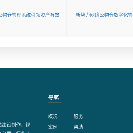
公物仓管理系统引领资产有效
新势力网络公物仓数字化管理
导航
概况
服务
站建设制作、视
案例
帮助