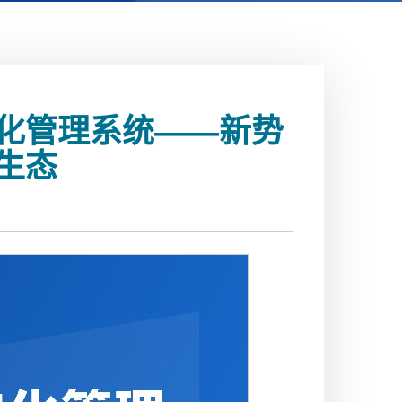
字化管理系统——新势
生态