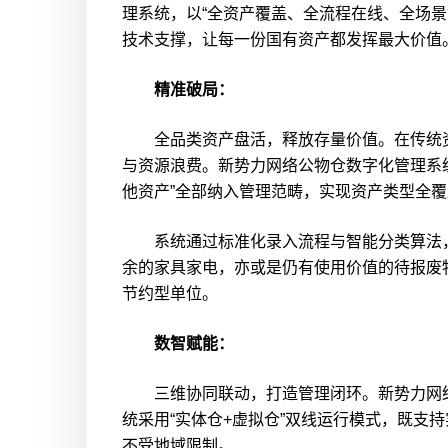
理系统，以“全资产覆盖、全流程在线、全场
技术支撑，让每一份国有资产都发挥最大价值
精准破局：
全品类资产盘活，释放存量价值。在传统资
与资源浪费。新势力网络公物仓数字化管理系
他资产”全部纳入管理范畴，实现资产类型全覆
系统通过标准化录入流程与智能分类算法，对
余的家具家电，亦或是仍有使用价值的待报废物
节约型单位。
数智赋能：
三维协同联动，打造管理闭环。新势力网络以
统采用“实体仓+虚拟仓”双线运行模式，既
不受地域限制。