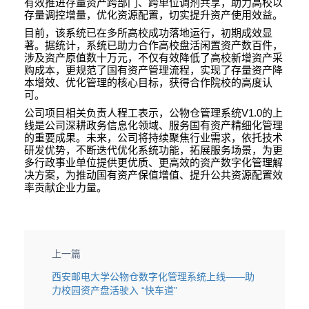
有效推进存量资产跨部门、跨单位调剂共享，助力高校以
存量调控增量，优化资源配置，切实提升资产使用效益。
目前，该系统已在多所高校成功落地运行，初期成效显
著。据统计，系统已助力合作高校盘活闲置资产数百件，
涉及资产原值数十万元，不仅有效降低了高校新增资产采
购成本，更规范了国有资产管理流程，实现了存量资产降
本增效、优化管理的核心目标，获得合作院校的高度认
可。
V1.0
公司项目相关负责人程工表示，公物仓管理系统
的上
线是公司深耕政务信息化领域、服务国有资产精细化管理
的重要成果。未来，公司将持续聚焦行业需求，依托技术
研发优势，不断迭代优化系统功能，拓展服务场景，为更
多行政事业单位提供更优质、更高效的资产数字化管理解
决方案，为推动国有资产保值增值、提升公共资源配置效
率贡献企业力量。
上一篇
西安邮电大学公物仓数字化管理系统上线——助
力校园资产盘活驶入 “快车道”