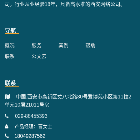
司。行业从业经验18年，具备高水准的西安网络公司。
导航
概况
服务
案例
帮助
联系
公文云
联系
中国.西安市高新区丈八北路80号爱博苑小区第11幢2
单元10层21011号房
029-88455393
产品经理：曹女士
18049287562