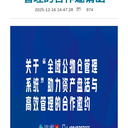
2025-12-16 14:47:28
974