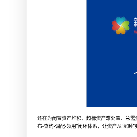
还在为闲置资产堆积、超标资产难处置、急需
布-查询-调配-领用”闭环体系，让资产从“沉睡