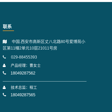
联系
中国.西安市高新区丈八北路80号爱博苑小
区第11幢2单元10层21011号房
029-88455393
产品经理：曹女士
18049287562
技术总监：程工
18049287565