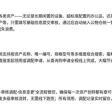
各类资产——无论是长期闲置的设备、超标准配置的办公品，还
产等，只需填写基础信息提交审核，通过后自动纳入公物仓统一
流失浪费。
统支持按资产名称、唯一编号、规格型号等多维度组合搜索，毫
直接发起领用或调配申请，从查询到申请全程线上完成，大幅节省
-审核调配-信息变更”全流程管控，确保每一次资产划转都有章
发多级审核流转，无需线下跑签；所有领用、调配记录实时留存