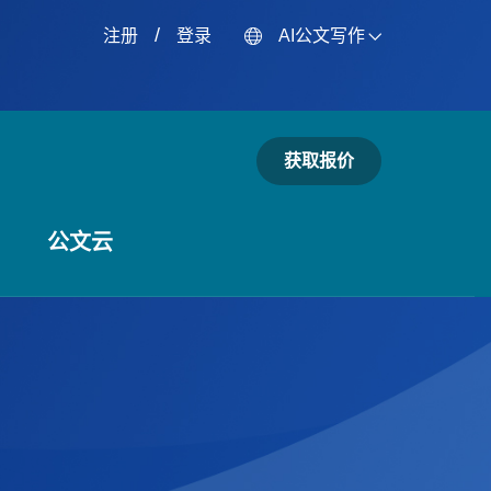
/
注册
登录
AI公文写作
获取报价
公文云