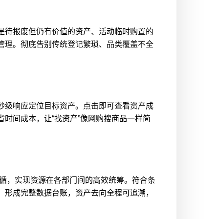
是待报废但仍有价值的资产、活动临时购置的
管理。彻底告别传统登记繁琐、品类覆盖不全
秒级响应定位目标资产。点击即可查看资产成
时间成本，让“找资产”像网购搜商品一样简
可循，实现资源在各部门间的高效统筹。符合条
，形成完整数据台账，资产去向全程可追溯，