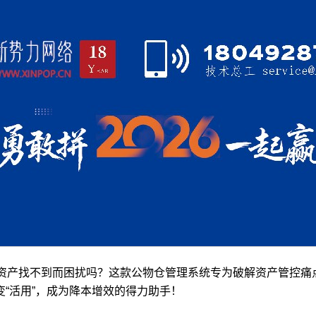
资产找不到而困扰吗？这款公物仓管理系统专为破解资产管控痛
”变“活用”，成为降本增效的得力助手！