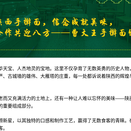
天宝、人杰地灵的宝地。这里不仅孕育了无数英勇的历史人物
严、古城墙的雄伟、大雁塔的庄重，每一处都诉说着陕西的辉煌
而又充满活力的土地上，还有一种让人难以忘怀的美味——陕
的重要组成部分。
新星，以其独特的口感和制作工艺，赢得了无数食客的青睐。
客。