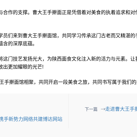
合作的支撑。曹大王手擀面正是凭借着对美食的执着追求和对
。
员们来到曹大王手擀面馆，共同学习传承这门古老而又精湛的
蕴含的深厚底蕴。
这门技艺发扬光大，为陕西面食文化注入新的活力与元素。让
放出更加耀眼的光芒!
手擀面馆相聚，共同开启一段美食之旅，共同书写属于我们的
走进曹大王手
下一篇
院携手新势力网络共建博达网站