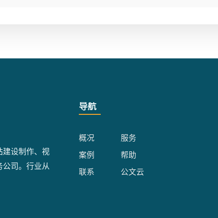
导航
概况
服务
站建设制作、视
案例
帮助
务公司。行业从
联系
公文云