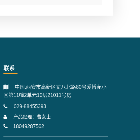
联系
中国.西安市高新区丈八北路80号爱博苑小
区第11幢2单元10层21011号房
029-88455393
产品经理：曹女士
18049287562