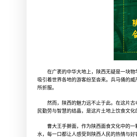
在广袤的中华大地上，陕西无疑是一块物华
吸引着世界各地的游客纷至沓来。兵马俑的威
所折服。
然而，陕西的魅力远不止于此。在这片古老
民勤劳与智慧的结晶，是这片土地上饮食文化
曹大王手擀面，作为陕西面食文化中的一颗
水，每一口都让人感受到陕西人民的热情与好