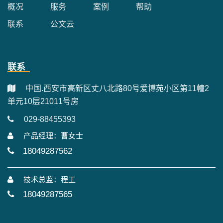
概况
服务
案例
帮助
联系
公文云
联系
中国.西安市高新区丈八北路80号爱博苑小区第11幢2
单元10层21011号房
029-88455393
产品经理：曹女士
18049287562
技术总监：程工
18049287565