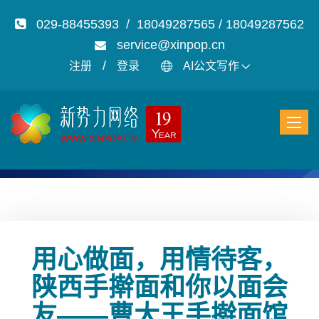
029-88455393 / 18049287565 / 18049287562
service@xinpop.cn
/
注册
登录
AI公文写作
用心做面，用情待客，
陕西手擀面和你以面会
友——曹大王手擀面馆