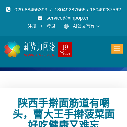
029-88455393 / 18049287565 / 18049287562
service@xinpop.cn
/
注册
登录
AI公文写作
陕西手擀面筋道有嚼
头，曹大王手擀菠菜面
好吃健康又难忘