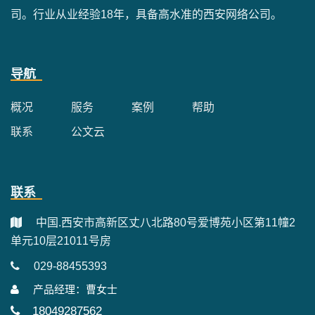
司。行业从业经验18年，具备高水准的西安网络公司。
导航
概况
服务
案例
帮助
联系
公文云
联系
中国.西安市高新区丈八北路80号爱博苑小区第11幢2
单元10层21011号房
029-88455393
产品经理：曹女士
18049287562