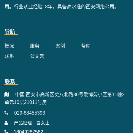
司。行业从业经验18年，具备高水准的西安网络公司。
导航
概况
服务
案例
帮助
联系
公文云
联系
中国.西安市高新区丈八北路80号爱博苑小区第11幢2
单元10层21011号房
029-88455393
产品经理：曹女士
18049287562