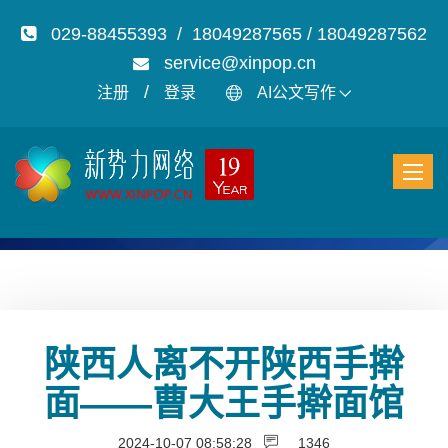
029-88455393 / 18049287565 / 18049287562
service@xinpop.cn
/
注册
登录
AI公文写作
陕西人离不开陕西手擀
面——曹大王手擀面馆
2024-10-07 08:58:28
1346