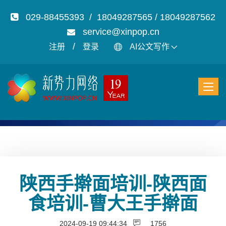
029-88455393 / 18049287565 / 18049287562
service@xinpop.cn
/
注册
登录
AI公文写作
陕西手擀面培训-陕西面
食培训-曹大王手擀面
2024-09-19 09:44:34
1756