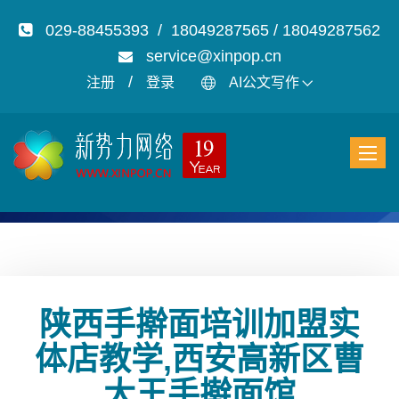
029-88455393 / 18049287565 / 18049287562
service@xinpop.cn
/
注册
登录
AI公文写作
陕西手擀面培训加盟实
体店教学,西安高新区曹
大王手擀面馆