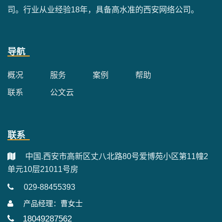
司。行业从业经验18年，具备高水准的西安网络公司。
导航
概况
服务
案例
帮助
联系
公文云
联系
中国.西安市高新区丈八北路80号爱博苑小区第11幢2
单元10层21011号房
029-88455393
产品经理：曹女士
18049287562