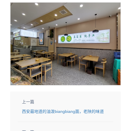
上一篇
西安最地道的油泼biangbiang面，老陕的味道