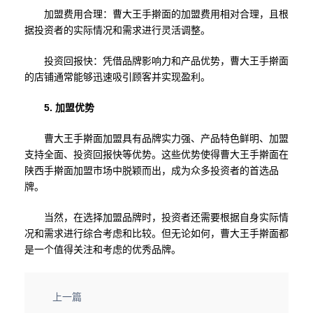
加盟费用合理：曹大王手擀面的加盟费用相对合理，且根
据投资者的实际情况和需求进行灵活调整。
投资回报快：凭借品牌影响力和产品优势，曹大王手擀面
的店铺通常能够迅速吸引顾客并实现盈利。
5. 加盟优势
曹大王手擀面加盟具有品牌实力强、产品特色鲜明、加盟
支持全面、投资回报快等优势。这些优势使得曹大王手擀面在
陕西手擀面加盟市场中脱颖而出，成为众多投资者的首选品
牌。
当然，在选择加盟品牌时，投资者还需要根据自身实际情
况和需求进行综合考虑和比较。但无论如何，曹大王手擀面都
是一个值得关注和考虑的优秀品牌。
上一篇