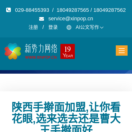
029-88455393 / 18049287565 / 18049287562
service@xinpop.cn
/
注册
登录
AI公文写作
陕西手擀面加盟,让你看
花眼,选来选去还是曹大
王手擀面好