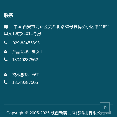
联系
中国.西安市高新区丈八北路80号爱博苑小区第11幢2
单元10层21011号房
029-88455393
产品经理：曹女士
18049287562
技术总监：程工
18049287565
Copyright © 2005-2026.陕西新势力网络科技有限公司 All