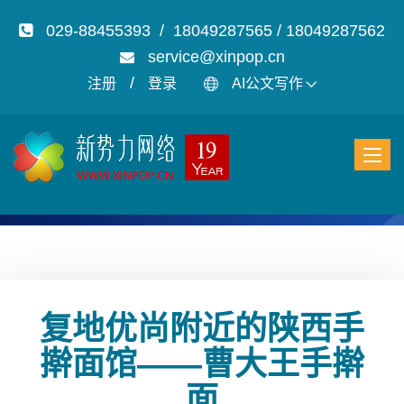
029-88455393 / 18049287565 / 18049287562
service@xinpop.cn
/
注册
登录
AI公文写作
复地优尚附近的陕西手
擀面馆——曹大王手擀
面