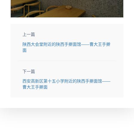
上一篇
陕西大会堂附近的陕西手擀面馆——曹大王手擀
面
下一篇
西安高新区第十五小学附近的陕西手擀面馆——
曹大王手擀面