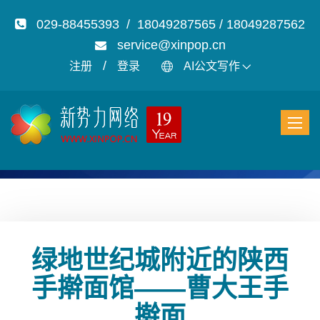
029-88455393 / 18049287565 / 18049287562
service@xinpop.cn
/
注册
登录
AI公文写作
绿地世纪城附近的陕西
手擀面馆——曹大王手
擀面