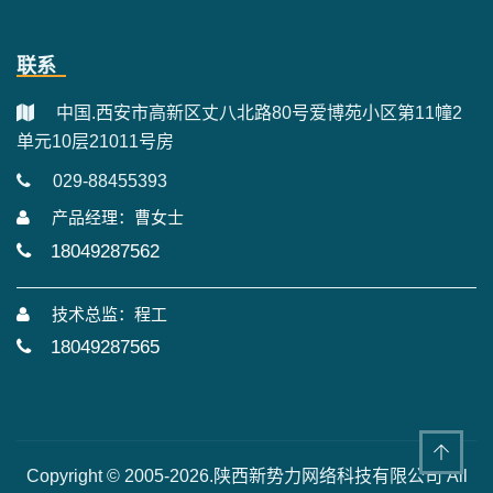
联系
中国.西安市高新区丈八北路80号爱博苑小区第11幢2
单元10层21011号房
029-88455393
产品经理：曹女士
18049287562
技术总监：程工
18049287565
Copyright © 2005-2026.陕西新势力网络科技有限公司 All